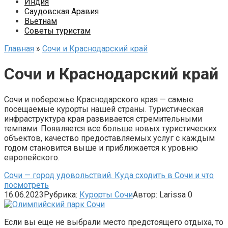
Индия
Саудовская Аравия
Вьетнам
Советы туристам
Главная
»
Сочи и Краснодарский край
Сочи и Краснодарский край
Сочи и побережье Краснодарского края — самые
посещаемые курорты нашей страны. Туристическая
инфраструктура края развивается стремительными
темпами. Появляется все больше новых туристических
объектов, качество предоставляемых услуг с каждым
годом становится выше и приближается к уровню
европейского.
Сочи — город удовольствий. Куда сходить в Сочи и что
посмотреть
16.06.2023
Рубрика:
Курорты Сочи
Автор:
Larissa
0
Если вы еще не выбрали место предстоящего отдыха, то